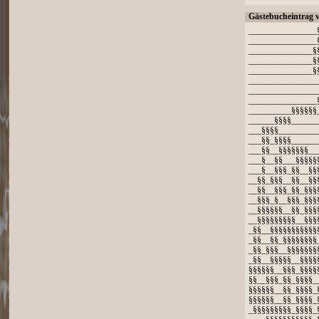
Gästebucheintrag 
________________
________________
_______________§
_______________§
_______________§
________________
________________
________________
__________§§§§§§
______§§§§______
___§§§§_________
___§§_§§§§______
___§§__§§§§§§§__
___§__§§___§§§§§
___§__§§§_§§__§§
__§§_§§§__§§__§§
__§§__§§§_§§_§§§
__§§§_§__§§§_§§§
__§§§§§§__§§_§§§
__§§§§§§§§§__§§§
_§§__§§§§§§§§§§§
_§§__§§_§§§§§§§§
_§§_§§§__§§§§§§§
_§§__§§§§§__§§§§
§§§§§§__§§§_§§§§
§§__§§§_§§_§§§§_
§§§§§§__§§_§§§§_
§§§§§§__§§_§§§§_
_§§§§§§§§§_§§§§_