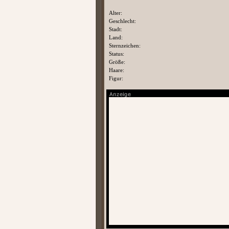
Alter:
Geschlecht:
Stadt:
Land:
Sternzeichen:
Status:
Größe:
Haare:
Figur: