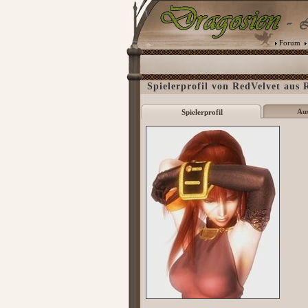
Forum
Spielerprofil von RedVelvet aus 
Au
Spielerprofil