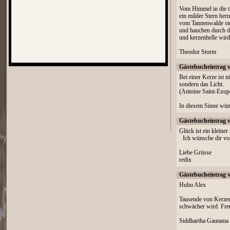
Vom Himmel in die ti
ein milder Stern hern
vom Tannenwalde st
und hauchen durch di
und kerzenhelle wird
Theodor Storm
Gästebucheintrag 
Bei einer Kerze ist n
sondern das Licht.
(Antoine Saint-Exup
In diesem Sinne wüns
Gästebucheintrag 
Glück ist ein kleiner 
Ich wünsche dir von
Liebe Grüsse
redix
Gästebucheintrag 
Huhu Alex
Tausende von Kerzen
schwächer wird. Freu
Siddhartha Gautama