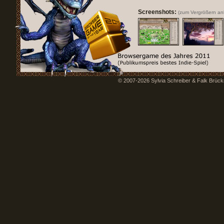
Screenshots:
(zum Vergrößern ank
© 2007-2026 Sylvia Schreiber & Falk Brü