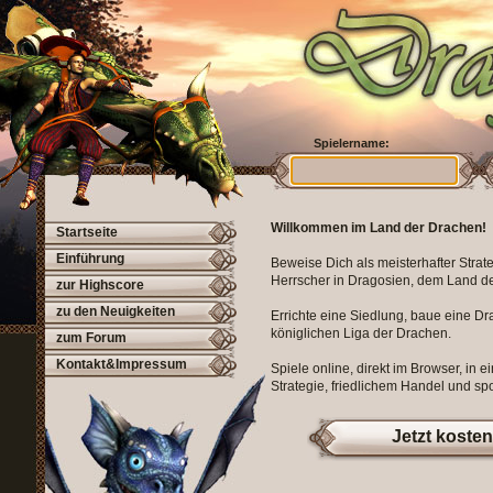
Spielername:
Willkommen im Land der Drachen!
Startseite
Einführung
Beweise Dich als meisterhafter Strat
Herrscher in Dragosien, dem Land d
zur Highscore
zu den Neuigkeiten
Errichte eine Siedlung, baue eine Dr
königlichen Liga der Drachen.
zum Forum
Kontakt&Impressum
Spiele online, direkt im Browser, in e
Strategie, friedlichem Handel und spo
Jetzt kosten