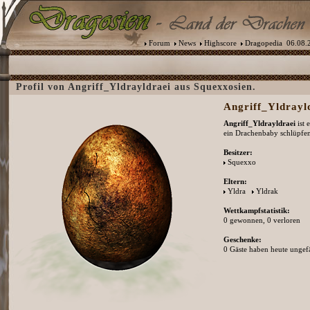
Forum
News
Highscore
Dragopedia
06.08.2
Profil von Angriff_Yldrayldraei aus Squexxosien.
Angriff_Yldrayld
Angriff_Yldrayldraei
ist 
ein Drachenbaby schlüpfen
Besitzer:
Squexxo
Eltern:
Yldra
Yldrak
Wettkampfstatistik:
0 gewonnen, 0 verloren
Geschenke:
0 Gäste haben heute ungefä