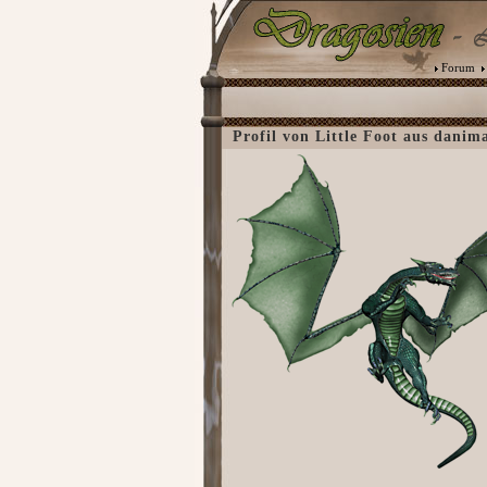
Forum
Profil von Little Foot aus danim