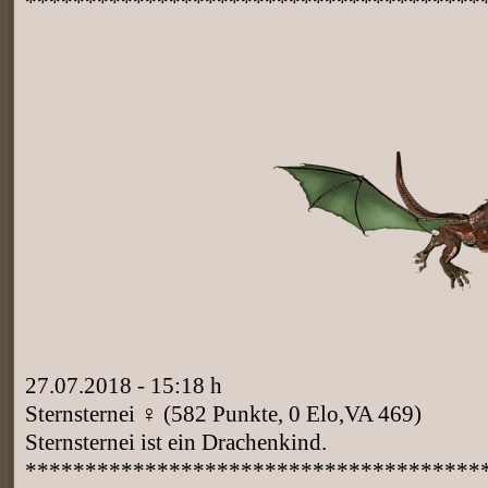
**************************************
27.07.2018 - 15:18 h
Sternsternei ♀ (582 Punkte, 0 Elo,VA 469)
Sternsternei ist ein Drachenkind.
**************************************