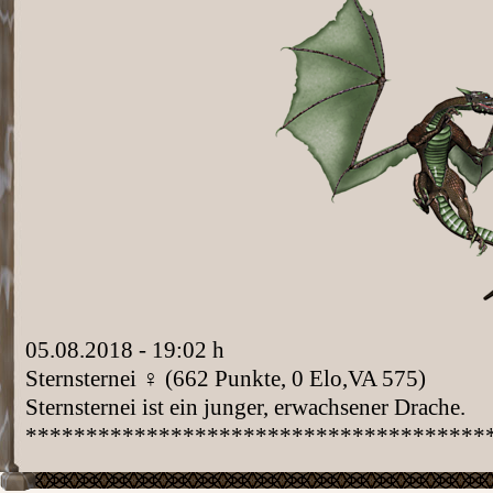
05.08.2018 - 19:02 h
Sternsternei ♀ (662 Punkte, 0 Elo,VA 575)
Sternsternei ist ein junger, erwachsener Drache.
**************************************