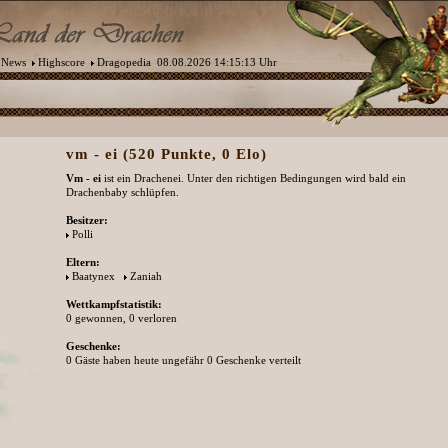
News
Highscore
Dragopedia
08.08.2026 14:15:13 Uhr
vm - ei (520 Punkte, 0 Elo)
Vm - ei
ist ein Drachenei. Unter den richtigen Bedingungen wird bald ein
Drachenbaby schlüpfen.
Besitzer:
Polli
Eltern:
Baatynex
Zaniah
Wettkampfstatistik:
0 gewonnen, 0 verloren
Geschenke:
0 Gäste haben heute ungefähr 0 Geschenke verteilt