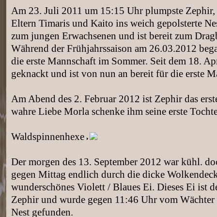
Am 23. Juli 2011 um 15:15 Uhr plumpste Zephir,
Eltern Timaris und Kaito ins weich gepolsterte N
zum jungen Erwachsenen und ist bereit zum Dragba
Während der Frühjahrssaison am 26.03.2012 bega
die erste Mannschaft im Sommer. Seit dem 18. Ap
geknackt und ist von nun an bereit für die erste 
Am Abend des 2. Februar 2012 ist Zephir das erst
wahre Liebe Morla schenke ihm seine erste Tochte
Waldspinnenhexe
Der morgen des 13. September 2012 war kühl. doch
gegen Mittag endlich durch die dicke Wolkendecke
wunderschönes Violett / Blaues Ei. Dieses Ei ist 
Zephir und wurde gegen 11:46 Uhr vom Wächter 
Nest gefunden.