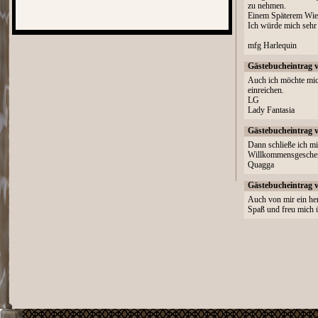
zu nehmen.
Einem Späterem Wiede
Ich würde mich sehr
mfg Harlequin
Gästebucheintrag 
Auch ich möchte mic
einreichen.
LG
Lady Fantasia
Gästebucheintrag 
Dann schließe ich m
Willkommensgesche
Quagga
Gästebucheintrag 
Auch von mir ein he
Spaß und freu mich 