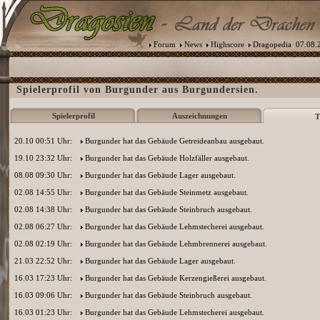
Forum
News
Highscore
Dragopedia
07.08.2
Spielerprofil von Burgunder aus Burgundersien.
Spielerprofil
Auszeichnungen
T
20.10 00:51 Uhr:
Burgunder
hat das Gebäude Getreideanbau ausgebaut.
19.10 23:32 Uhr:
Burgunder
hat das Gebäude Holzfäller ausgebaut.
08.08 09:30 Uhr:
Burgunder
hat das Gebäude Lager ausgebaut.
02.08 14:55 Uhr:
Burgunder
hat das Gebäude Steinmetz ausgebaut.
02.08 14:38 Uhr:
Burgunder
hat das Gebäude Steinbruch ausgebaut.
02.08 06:27 Uhr:
Burgunder
hat das Gebäude Lehmstecherei ausgebaut.
02.08 02:19 Uhr:
Burgunder
hat das Gebäude Lehmbrennerei ausgebaut.
21.03 22:52 Uhr:
Burgunder
hat das Gebäude Lager ausgebaut.
16.03 17:23 Uhr:
Burgunder
hat das Gebäude Kerzengießerei ausgebaut.
16.03 09:06 Uhr:
Burgunder
hat das Gebäude Steinbruch ausgebaut.
16.03 01:23 Uhr:
Burgunder
hat das Gebäude Lehmstecherei ausgebaut.