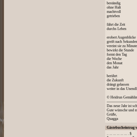
beständig
ohne Halt
machtvoll
getrieben
fährt die Zeit
durchs Leben
erobert Augenblicke
greift nach Sekunde
vereint sie zu Minut
bewirkt die Stunde
formt den Tag
die Woche
den Monat
das Jahr
berührt
die Zukunft
drängt gelassen
weiter in das Unendl
© Heidrun Gemähli
------------------------
Das neue Jahr ist sch
Gute wünsche und mi
Grüße,
Quagga
Gästebucheintrag 
.. ... ... ... ... ... . $