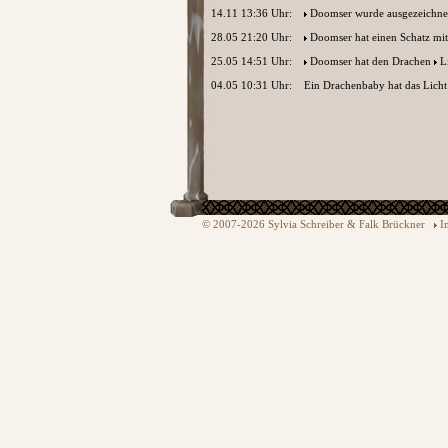
14.11 13:36 Uhr:
Doomser
wurde ausgezeichnet
28.05 21:20 Uhr:
Doomser
hat einen Schatz mi
25.05 14:51 Uhr:
Doomser
hat den Drachen
L
04.05 10:31 Uhr:
Ein Drachenbaby hat das Licht
© 2007-2026 Sylvia Schreiber & Falk Brückner
I