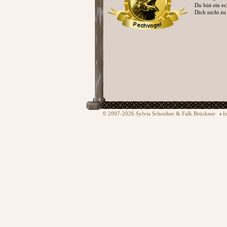
Du bist ein e
Dich nicht zu
© 2007-2026 Sylvia Schreiber & Falk Brückner
I