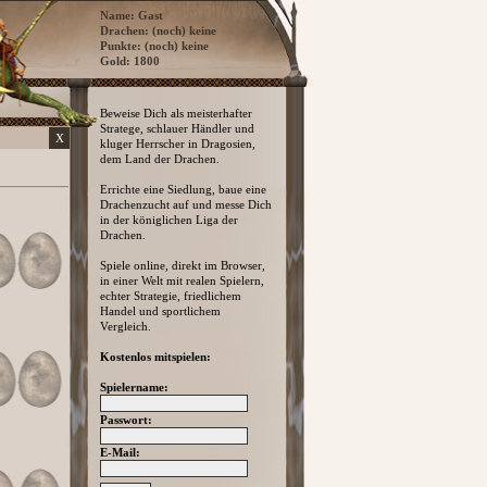
Name: Gast
Drachen: (noch) keine
Punkte: (noch) keine
Gold: 1800
Beweise Dich als meisterhafter
Stratege, schlauer Händler und
X
kluger Herrscher in Dragosien,
dem Land der Drachen.
Errichte eine Siedlung, baue eine
Drachenzucht auf und messe Dich
in der königlichen Liga der
Drachen.
Spiele online, direkt im Browser,
in einer Welt mit realen Spielern,
echter Strategie, friedlichem
Handel und sportlichem
Vergleich.
Kostenlos mitspielen:
Spielername:
Passwort:
E-Mail: