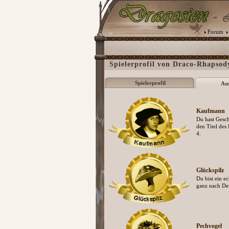
Forum
Spielerprofil von Draco-Rhapsod
Spielerprofil
Au
Kaufmann
Du hast Gesc
den Titel des
4.
Glückspilz
Du bist ein ec
ganz nach Dei
Pechvogel