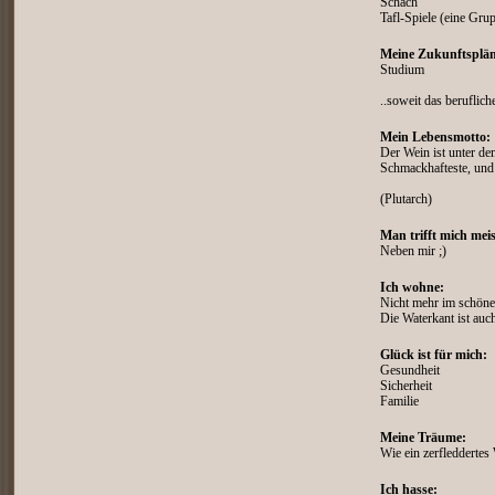
Schach
Tafl-Spiele (eine Grup
Meine Zukunftsplän
Studium
..soweit das beruflich
Mein Lebensmotto:
Der Wein ist unter de
Schmackhafteste, und
(Plutarch)
Man trifft mich meis
Neben mir ;)
Ich wohne:
Nicht mehr im schöne
Die Waterkant ist auch
Glück ist für mich:
Gesundheit
Sicherheit
Familie
Meine Träume:
Wie ein zerfleddertes 
Ich hasse: