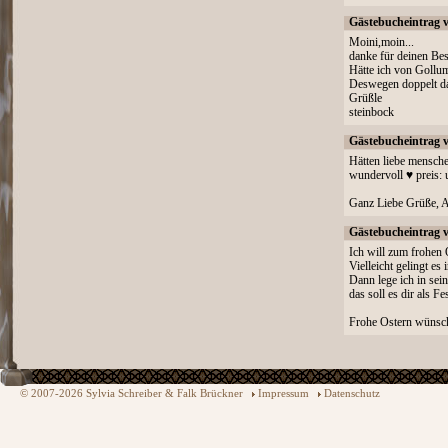
Gästebucheintrag 
Moini,moin...
danke für deinen Bes
Hätte ich von Gollum 
Deswegen doppelt d
Grüßle
steinbock
Gästebucheintrag 
Hätten liebe menschen
wundervoll ♥ preis:
Ganz Liebe Grüße, 
Gästebucheintrag 
Ich will zum frohen O
Vielleicht gelingt e
Dann lege ich in sei
das soll es dir als F
Frohe Ostern wünsc
© 2007-2026 Sylvia Schreiber & Falk Brückner
Impressum
Datenschutz