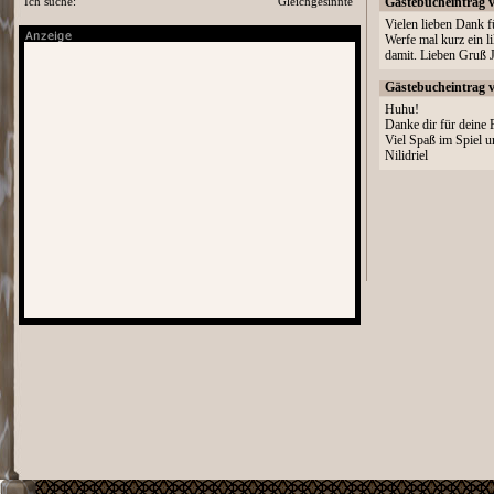
Ich suche:
Gleichgesinnte
Gästebucheintrag 
Vielen lieben Dank f
Werfe mal kurz ein l
damit. Lieben Gruß 
Gästebucheintrag 
Huhu!
Danke dir für deine 
Viel Spaß im Spiel u
Nilidriel