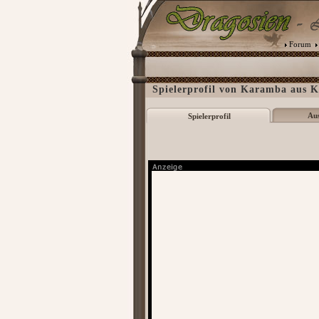
Forum
Spielerprofil von Karamba aus 
Au
Spielerprofil