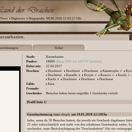
News
Highscore
Dragopedia
08.08.2026 11:05:27 Uhr
Karambasien.
szeichnungen
Ticker
Stadt:
Karambasien
Punkte:
18689
(Rang 2082 bei 109370 Spielern)
Dabei seit:
22.04.2017
Drachen:
Drachenei
Drachenei
Drachenei
Katastropho
♂
Kyr
Drachenei
Kanaille
♀
Krypto
♂
Kosovo
♂
Kurdu
♂
Karda
♀
Drachenei
Drachenei
Drachenei
Gilde:
Kara
Freunde:
-
Geschenke:
Besucher haben heute ungefähr 1 Geschenke verteilt
Profil Seite 1:
Gästebucheintrag von
deeply
am 19.01.2018 22:24Uhr
huhu, wenn du 30 Besucher hattest, die jeweils ein Geschenk dagelassen habe
21 oder wahrscheinlich weit mehr von den erhaltenen Geschenken weiter, b
reschenkst, unter Berücksichtigung des "Geschenkeboni" (für ein weitergege