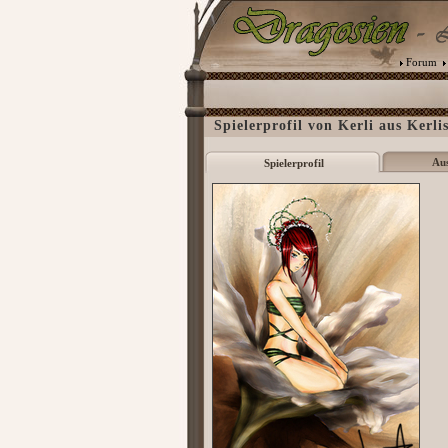
Forum
Spielerprofil von Kerli aus Kerlis
Au
Spielerprofil