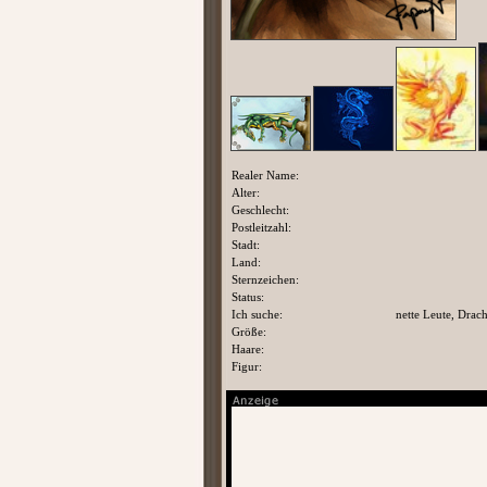
Realer Name:
Alter:
Geschlecht:
Postleitzahl:
Stadt:
Land:
Sternzeichen:
Status:
Ich suche:
nette Leute, Drac
Größe:
Haare:
Figur: