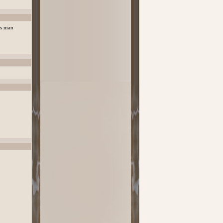
as man