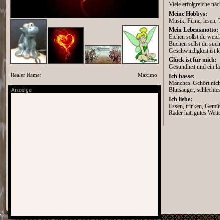
Viele erfolgreiche näc
Meine Hobbys:
Musik, Filme, lesen, 
Mein Lebensmotto:
Eichen sollst du weic
Buchen sollst du such
Geschwindigkeit ist k
Glück ist für mich:
Gesundheit und ein la
Realer Name:
Maximo
Ich hasse:
Manches. Gehört nicht
Blutsauger, schlechte
Ich liebe:
Essen, trinken, Gemüt
Räder hat; gutes Wette