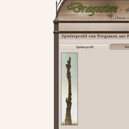
Forum
Spielerprofil von Pergamon aus 
Au
Spielerprofil