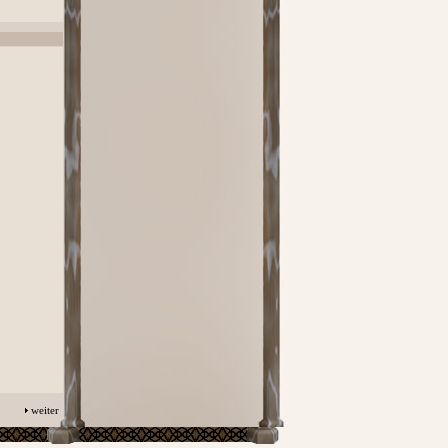
weiter