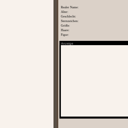
Realer Name:
Alter:
Geschlecht:
Sternzeichen:
Größe:
Haare:
Figur: