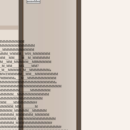
___MMMMMMMMM
MMMM_MMMMMMMMMMMM
M_____MMMMMMMMMMM
_MMMM_WMMM__W0S_MMMMMM
XMM__MM____M__M_MMMMMM
MMM__MM_MMMMM__MBMMMMM
_M_MM____MX____MM7
_M_M__MMMMS_M__MMMMMMMa
__MMWZMMMMM__MM__MMMMMMMM
M_WMBMMMa___M__MMMMMMMMMM
M_#MMMMMMMMMMMMMMMMMMMMMa
MMM_MMMMMMMMMMMMMMMMMMMMMM
MMMMMMMMM______MMMMMMM
MMMMMMMMM__MMMMMMMMMMM
____MMMMMMMMMMMMMMM
MMMM____MMMMMMM##
MMMMM_MM________M
MMMMMMM_MMMMM__MMMMM
MMMMMMMM_MMMMMM_MMMMM
MMMMMMMMM_MMMMMMMMMMMMM
MMMMMMMM_MMMMMMMMMMMM#
MMMMMMMMMMMMMMMMMMMMMMM#