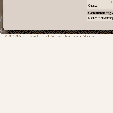
… … … … … … $
Quagga
Gästebucheintrag 
Kleines Motivationsg
© 2007-2026 Sylvia Schreiber & Falk Brückner
Impressum
Datenschutz