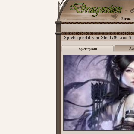
Forum
Spielerprofil von Shelly90 aus Sh
Au
Spielerprofil