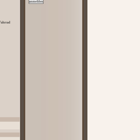
Fahrrad