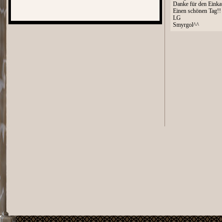
Danke für den Einkau
Einen schönen Tag!!
LG
Smyrgol^^