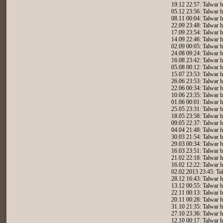
19.12 22:57: Talwar h
05.12 23:56: Talwar h
08.11 00:04: Talwar h
22.09 23:48: Talwar h
17.09 23:54: Talwar h
14.09 22:46: Talwar h
02.09 00:05: Talwar h
24.08 09:24: Talwar h
16.08 23:42: Talwar h
05.08 00:12: Talwar h
15.07 23:53: Talwar h
26.06 23:53: Talwar h
22.06 00:34: Talwar h
10.06 23:35: Talwar h
01.06 00:01: Talwar h
25.05 23:31: Talwar h
18.05 23:58: Talwar h
09.05 22:37: Talwar h
04.04 21:48: Talwar h
30.03 21:54: Talwar h
29.03 00:34: Talwar h
16.03 23:51: Talwar h
21.02 22:18: Talwar h
16.02 12:22: Talwar h
02.02.2013 23:45: Tal
28.12 16:43: Talwar h
13.12 00:55: Talwar h
22.11 00:13: Talwar h
20.11 00:28: Talwar h
31.10 21:35: Talwar h
27.10 23:36: Talwar h
12.10 00:17: Talwar h