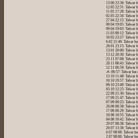
13.06 23:36: Talwar h
12.05 22:51: Talwar h
11.05 17:28: Talwar h
02.05 22:34: Talwar h
27.04 22:15: Talwar h
09.04 19:05: Talwar h
09.04 19:03: Talwar h
11.03 00:12: Talwar h
10.02 23:37: Talwar h
6.02 21:49: Talwar ha
28.01 23:15: Talwar h
13.01 20:00: Talwar h
13.12 20:30: Talwar h
23.11 07:08: Talwar h
20.11 08:43: Talwar h
12.11 06:59: Talwar h
-#- 06:57: Talwar hat
13.10 11:48: Talwar h
10.10 19:57: Talwar h
09.10 23:49: Talwar h
03.10 12:25: Talwar h
22.09 21:36: Talwar h
17.09 21:47: Talwar h
07.09 09:25: Talwar h
26.08 08:38: Talwar h
17.08 06:29: Talwar h
10.08 18:55: Talwar h
04.08 10:42: Talwar h
29.07 08:38: Talwar h
20.07 13:38: Talwar h
6.07 08:08: Talwar ha
2.07 08:00: Talwar ha