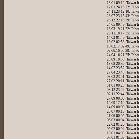
18.01 09:12: Talwar h
12.01.24 15:22: Talwa
24.11.23 12:10: Talwa
23.07.23 15:43: Talwa
26.12.22 16:59: Talwa
24.05 09:49: Talwar h
13.03.19 21:22: Talwa
25.11.18 17:55: Talwa
14.02 01:49: Talwar h
13.02 02:53: Talwar h
10.02.17 02:49: Talwa
02.06.16 05:29: Talwa
24.04.16 21:25: Talwa
23.09 10:38: Talwar h
13.08 20:39: Talwar h
14.07 23:52: Talwar h
27.04 23:48: Talwar h
03.03 23:51: Talwar h
27.02 20:11: Talwar h
31.01 00:23: Talwar h
08.12 23:52: Talwar h
02.11 22:44: Talwar h
27.09 00:06: Talwar h
15.09 17:19: Talwar h
14.09 00:00: Talwar h
28.07 00:13: Talwar h
21.06 00:05: Talwar h
06.03 00:04: Talwar h
22.02 01:20: Talwar h
05.02 00:04: Talwar h
19.01 04:08: Talwar h
07.01 01:03: Talwar h