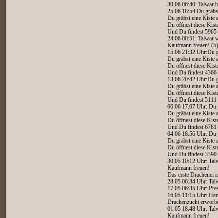
30.06 06:40: Talwar h
25.06 18:54:Du gräbst
Du gräbst eine Kiste 
Du öffnest diese Kist
Und Du findest 5965
24.06 00:51: Talwar w
Kaufmann freuen! (5)
15.06 21:32 Uhr:Du g
Du gräbst eine Kiste 
Du öffnest diese Kist
Und Du findest 4366
13.06 20:42 Uhr:Du g
Du gräbst eine Kiste 
Du öffnest diese Kist
Und Du findest 5111
06.06 17.07 Uhr: Du g
Du gräbst eine Kiste 
Du öffnest diese Kist
Und Du findest 6781
04.06 18:56 Uhr: Du g
Du gräbst eine Kiste 
Du öffnest diese Kist
Und Du findest 3390
30.05 10:12 Uhr: Talw
Kaufmann freuen!
Das erste Drachenei is
28.05 06:34 Uhr: Tal
17.05 06:35 Uhr: Prest
16.05 11:15 Uhr: Her
Drachenzucht erworb
01.05 18:48 Uhr: Talw
Kaufmann freuen!