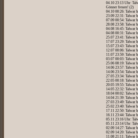
04.10 23:13 Uhr: Talw
Gönner freuen! (2)
04.10 00:26: Talwar h
23.09 22:31: Talwar h
07.09 00:54: Talwar h
28.08 23:58: Talwar h
04.08 16:45: Talwar h
04.08 00:31: Talwar h
25.07 23:41: Talwar h
17.07 23:29: Talwar h
15.07 23:43: Talwar h
12.07 00:06: Talwar h
11.07 23:59: Talwar h
03.07 00:03: Talwar h
25.06 08:19: Talwar h
14.06 23:57: Talwar h
14.06 23:54: Talwar h
27.05 23:34: Talwar h
22.05 00:18: Talwar h
20.05 19:55: Talwar h
14.05 22:32: Talwar h
18.04 00:02: Talwar h
14.04 21:39: Talwar h
27.03 23:49: Talwar h
25.02 23:40: Talwar h
17.11 22:50: Talwar h
16.11 23:44: Talwar h
05.11 23:16 Uhr: Talw
05.11 23:14 Uhr: Tal
02.09 14:27: Talwar h
02.09 14:20: Talwar h
11.08 21:11: Talwar h