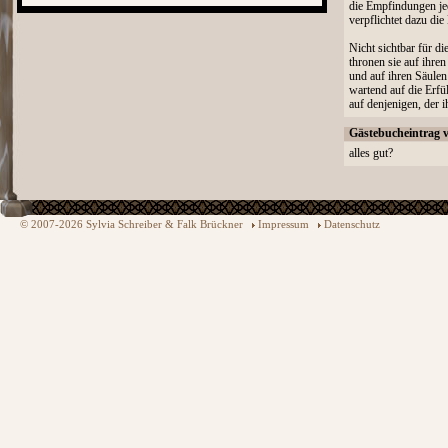
die Empfindungen je
verpflichtet dazu die
Nicht sichtbar für di
thronen sie auf ihr
und auf ihren Säulen
wartend auf die Erfü
auf denjenigen, der i
Gästebucheintrag 
alles gut?
© 2007-2026 Sylvia Schreiber & Falk Brückner
Impressum
Datenschutz