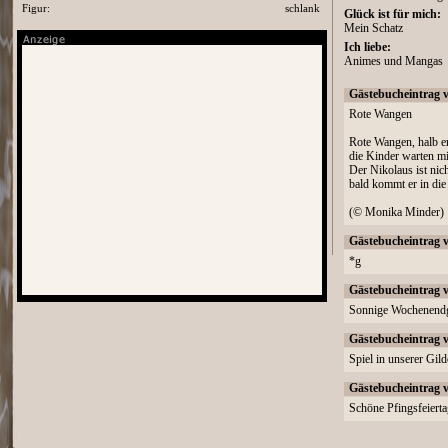
Figur:
schlank
Glück ist für mich:
Mein Schatz
Ich liebe:
Animes und Mangas
Gästebucheintrag 
Rote Wangen
Rote Wangen, halb er
die Kinder warten mi
Der Nikolaus ist nic
bald kommt er in die
(© Monika Minder)
Gästebucheintrag 
*g
Gästebucheintrag 
Sonnige Wochenendg
Gästebucheintrag 
Spiel in unserer Gil
Gästebucheintrag 
Schöne Pfingsfeierta