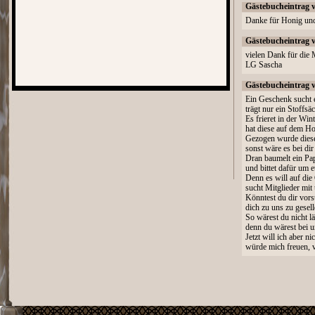
Gästebucheintrag 
Danke für Honig und 
Gästebucheintrag 
vielen Dank für die 
LG Sascha
Gästebucheintrag 
Ein Geschenk sucht e
trägt nur ein Stoffs
Es frieret in der Win
hat diese auf dem Ho
Gezogen wurde diese
sonst wäre es bei di
Dran baumelt ein Pap
und bittet dafür um 
Denn es will auf di
sucht Mitglieder mit
Könntest du dir vorst
dich zu uns zu gesel
So wärest du nicht lä
denn du wärest bei u
Jetzt will ich aber ni
würde mich freuen, v