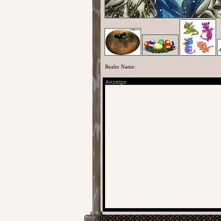
Realer Name: