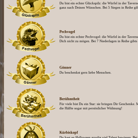
Du bist ein echter Glückspilz: die Würfel in der Tavern
ganz nach Deinen Wünschen. Bei 5 Siegen in Reihe gibt
Pechvogel
Du bist ein echter Pechvogel: die Würfel in der Tavern
Dich nicht zu mögen. Bei 7 Niederlagen in Reihe gibts 
Gönner
Du beschenkst gern liebe Menschen.
Berühmtheit
Für viele bist Du ein Star: sie bringen Dir Geschenke. 
die Hälfte sogar mit persönlicher Widmung!
Kürbiskopf
Du hast an Halloween gruslig viel Talent bewiesen. Bei