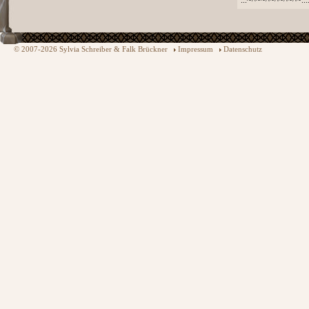
...~^~~^~^~^~^~....
© 2007-2026 Sylvia Schreiber & Falk Brückner
Impressum
Datenschutz