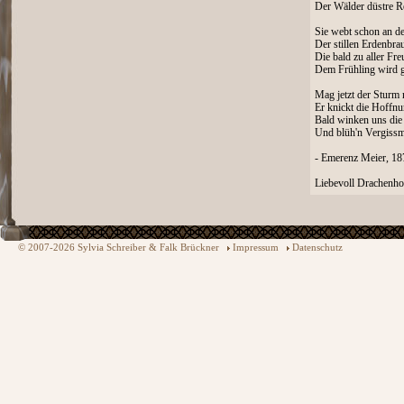
Der Wälder düstre Re
Sie webt schon an d
Der stillen Erdenbrau
Die bald zu aller Fre
Dem Frühling wird g
Mag jetzt der Sturm 
Er knickt die Hoffnu
Bald winken uns die
Und blüh'n Vergissm
- Emerenz Meier, 187
Liebevoll Drachenho
© 2007-2026 Sylvia Schreiber & Falk Brückner
Impressum
Datenschutz