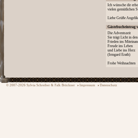
Ich wünsche dir erho
vielen gemütlichen S
Liebe Grüße Angelik
Gästebucheintrag 
Die Adventszeit
Sie trägt Licht in den
Frieden ins Miteinan
Freude ins Leben
und Liebe ins Herz
(Irmgard Erath)
Frohe Weihnachten
© 2007-2026 Sylvia Schreiber & Falk Brückner
Impressum
Datenschutz