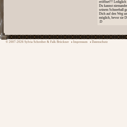
eröffnet!!! Lediglich 
Du kannst niemanden
seinem Schneeball ge
Dich auf den Weg und
möglich, bevor sie D
:D
© 2007-2026 Sylvia Schreiber & Falk Brückner
Impressum
Datenschutz