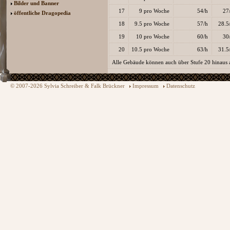
Bilder und Banner
17
9 pro Woche
54/h
27
öffentliche Dragopedia
18
9.5 pro Woche
57/h
28.5
19
10 pro Woche
60/h
30
20
10.5 pro Woche
63/h
31.5
Alle Gebäude können auch über Stufe 20 hinaus au
© 2007-2026 Sylvia Schreiber & Falk Brückner
Impressum
Datenschutz